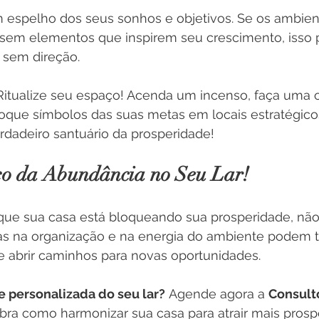
m espelho dos seus sonhos e objetivos. Se os ambie
 sem elementos que inspirem seu crescimento, isso 
 sem direção.
Ritualize seu espaço! Acenda um incenso, faça uma o
que símbolos das suas metas em locais estratégicos
dadeiro santuário da prosperidade!
xo da Abundância no Seu Lar!
ue sua casa está bloqueando sua prosperidade, não
 na organização e na energia do ambiente podem t
 e abrir caminhos para novas oportunidades.
 personalizada do seu lar?
 Agende agora a 
Consulto
bra como harmonizar sua casa para atrair mais prosp