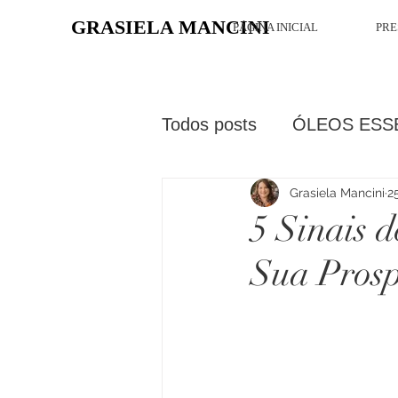
GRASIELA MANCINI
PÁGINA INICIAL
PRE
Todos posts
ÓLEOS ESS
Grasiela Mancini
2
5 Sinais 
Sua Prosp