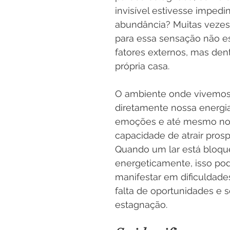
invisível estivesse impedi
abundância? Muitas vezes,
para essa sensação não e
fatores externos, mas dent
própria casa.
O ambiente onde vivemos 
diretamente nossa energia
emoções e até mesmo no
capacidade de atrair prosp
Quando um lar está bloqu
energeticamente, isso pod
manifestar em dificuldades
falta de oportunidades e 
estagnação.