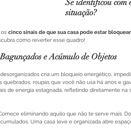
Se identificou com 
situação? 
 os 
cinco sinais de que sua casa pode estar bloquea
scubra como reverter esse quadro!
 Bagunçados e Acúmulo de Objetos
 desorganizados cria um bloqueio energético, impedi
s quebrados, roupas que você não usa há anos e gav
ais de energia estagnada, refletindo diretamente na 
Comece eliminando aquilo que não te serve mais. Do
 acumulados. Uma casa leve e organizada abre espaço