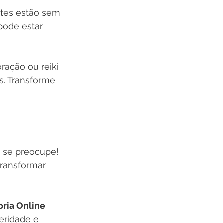
ntes estão sem 
pode estar 
ração ou reiki 
. Transforme 
 se preocupe! 
ransformar 
ria Online 
eridade e 