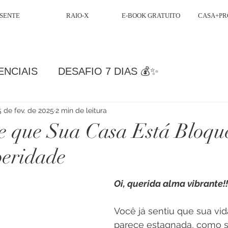
SENTE
RAIO-X
E-BOOK GRATUITO
CASA+PR
ENCIAIS
DESAFIO 7 DIAS 💰✨
5 de fev. de 2025
2 min de leitura
de que Sua Casa Está Bloq
eridade
Oi, querida alma vibrante!!
Você já sentiu que sua vid
parece estagnada, como s