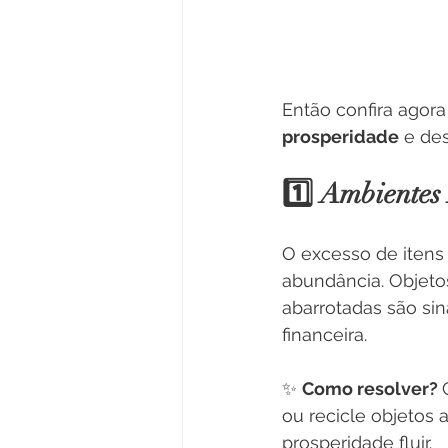
Então confira agora
prosperidade
 e de
1️⃣ Ambientes
O excesso de itens
abundância. Objeto
abarrotadas são sin
financeira.
✨ 
Como resolver? 
ou recicle objetos
prosperidade fluir.