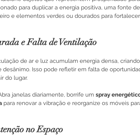
onado para duplicar a energia positiva, uma fonte de
nceiro e elementos verdes ou dourados para fortalecer
arada e Falta de Ventilação
ulação de ar e luz acumulam energia densa, criand
desânimo. Isso pode refletir em falta de oportunida
ir do lugar.
Abra janelas diariamente, borrife um 
spray energétic
a
 para renovar a vibração e reorganize os móveis par
ntenção no Espaço