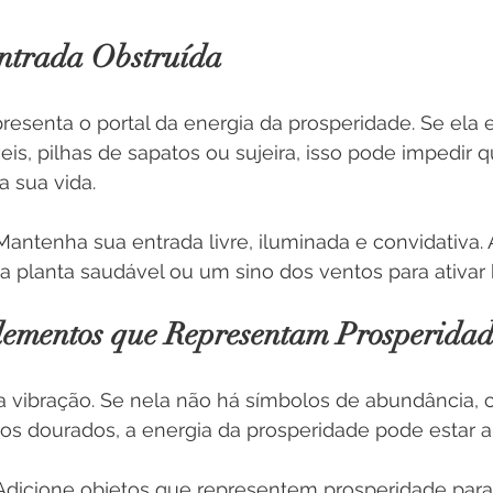
Entrada Obstruída
presenta o portal da energia da prosperidade. Se ela e
s, pilhas de sapatos ou sujeira, isso pode impedir q
 sua vida.
Mantenha sua entrada livre, iluminada e convidativa.
a planta saudável ou um sino dos ventos para ativar 
Elementos que Representam Prosperida
a vibração. Se nela não há símbolos de abundância, c
os dourados, a energia da prosperidade pode estar a
Adicione objetos que representem prosperidade para