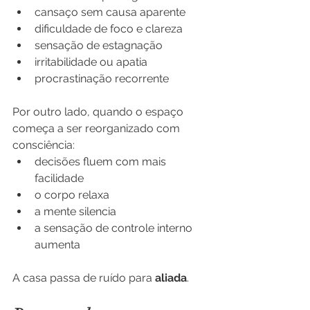
cansaço sem causa aparente
dificuldade de foco e clareza
sensação de estagnação
irritabilidade ou apatia
procrastinação recorrente
Por outro lado, quando o espaço 
começa a ser reorganizado com 
consciência:
decisões fluem com mais 
facilidade
o corpo relaxa
a mente silencia
a sensação de controle interno 
aumenta
A casa passa de ruído para 
aliada
.