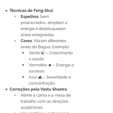
🔹 
Técnicas do Feng Shui
Espelhos
: bem 
posicionados, ampliam a 
energia e desbloqueiam 
áreas estagnadas.
Cores
: Ativam diferentes 
áreas do Bagua. Exemplo:
Verde 🍃 – Crescimento 
e saúde.
Vermelho 🔥 – Energia e 
sucesso.
Azul 🌊 – Serenidade e 
concentração.
🔹 
Correções pelo Vastu Shastra
Alinhe a cama e a mesa de 
trabalho com as direções 
auspiciosas.