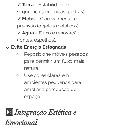
✔ 
Terra
 – Estabilidade e 
segurança (cerâmicas, pedras).
✔ 
Metal
 – Clareza mental e 
precisão (objetos metálicos).
✔ 
Água
 – Fluxo e renovação 
(fontes, espelhos).
🔹 
Evite Energia Estagnada
Reposicione móveis pesados 
para permitir um fluxo mais 
natural.
Use cores claras em 
ambientes pequenos para 
ampliar a percepção de 
espaço.
3️⃣ Integração Estética e 
Emocional