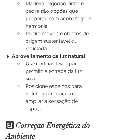
Madeira, algodão, linho e 
pedra são opções que 
proporcionam aconchego e 
harmonia.
Prefira móveis e objetos de 
origem sustentável ou 
reciclada.
🔹 
Aproveitamento da luz natural
Use cortinas leves para 
permitir a entrada da luz 
solar.
Posicione espelhos para 
refletir a iluminação e 
ampliar a sensação de 
espaço.
5️⃣ Correção Energética do 
Ambiente