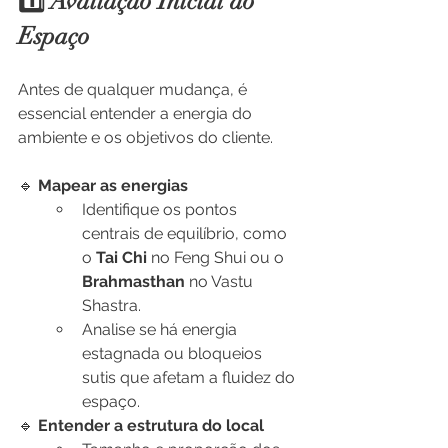
1️⃣ Avaliação Inicial do 
Espaço
Antes de qualquer mudança, é 
essencial entender a energia do 
ambiente e os objetivos do cliente.
🔹 
Mapear as energias
Identifique os pontos 
centrais de equilíbrio, como 
o 
Tai Chi
 no Feng Shui ou o 
Brahmasthan
 no Vastu 
Shastra.
Analise se há energia 
estagnada ou bloqueios 
sutis que afetam a fluidez do 
espaço.
🔹 
Entender a estrutura do local