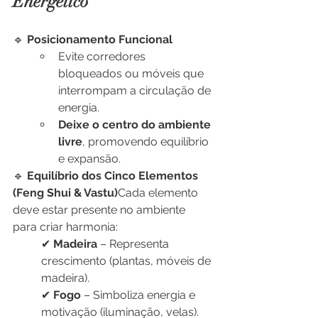
Energético
🔹 
Posicionamento Funcional
Evite corredores 
bloqueados ou móveis que 
interrompam a circulação de 
energia.
Deixe o centro do ambiente 
livre
, promovendo equilíbrio 
e expansão.
🔹 
Equilíbrio dos Cinco Elementos 
(Feng Shui & Vastu)
Cada elemento 
deve estar presente no ambiente 
para criar harmonia:
✔ 
Madeira
 – Representa 
crescimento (plantas, móveis de 
madeira).
✔ 
Fogo
 – Simboliza energia e 
motivação (iluminação, velas).