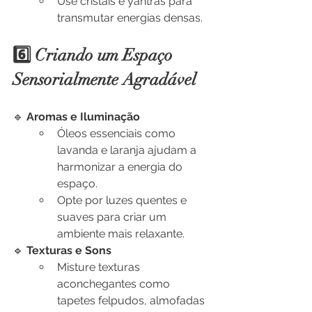
Use cristais e yantras para 
transmutar energias densas.
6️⃣ Criando um Espaço 
Sensorialmente Agradável
🔹 
Aromas e Iluminação
Óleos essenciais como 
lavanda e laranja ajudam a 
harmonizar a energia do 
espaço.
Opte por luzes quentes e 
suaves para criar um 
ambiente mais relaxante.
🔹 
Texturas e Sons
Misture texturas 
aconchegantes como 
tapetes felpudos, almofadas 