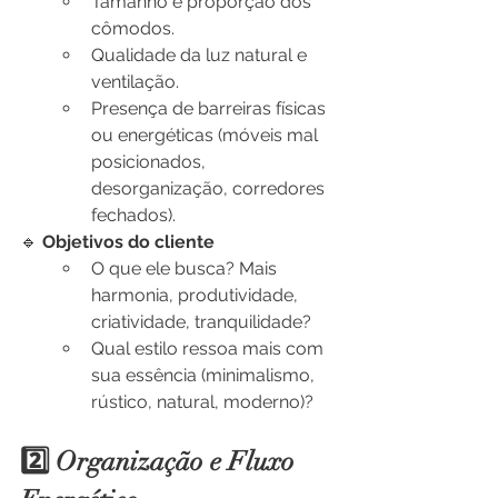
Tamanho e proporção dos 
cômodos.
Qualidade da luz natural e 
ventilação.
Presença de barreiras físicas 
ou energéticas (móveis mal 
posicionados, 
desorganização, corredores 
fechados).
🔹 
Objetivos do cliente
O que ele busca? Mais 
harmonia, produtividade, 
criatividade, tranquilidade?
Qual estilo ressoa mais com 
sua essência (minimalismo, 
rústico, natural, moderno)?
2️⃣ Organização e Fluxo 