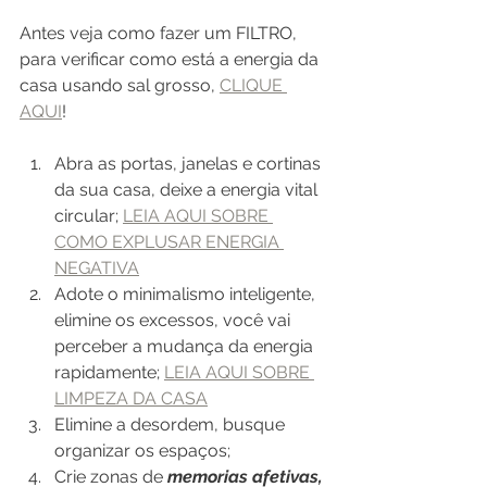
Antes veja como fazer um FILTRO, 
para verificar como está a energia da 
casa usando sal grosso, 
CLIQUE 
AQUI
!
Abra as portas, janelas e cortinas 
da sua casa, deixe a energia vital 
circular; 
LEIA AQUI SOBRE 
COMO EXPLUSAR ENERGIA 
NEGATIVA
Adote o minimalismo inteligente, 
elimine os excessos, você vai 
perceber a mudança da energia 
rapidamente; 
LEIA AQUI SOBRE 
LIMPEZA DA CASA
Elimine a desordem, busque 
organizar os espaços;
Crie zonas de 
memorias afetivas,