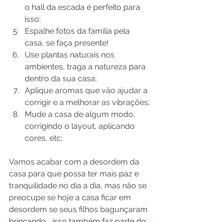
o hall da escada é perfeito para 
isso;
Espalhe fotos da família pela 
casa, se faça presente!
Use plantas naturais nos 
ambientes, traga a natureza para 
dentro da sua casa;
Aplique aromas que vão ajudar a 
corrigir e a melhorar as vibrações;
Mude a casa de algum modo, 
corrigindo o layout, aplicando 
cores, etc;
Vamos acabar com a desordem da 
casa para que possa ter mais paz e 
tranquilidade no dia a dia, mas não se 
preocupe se hoje a casa ficar em 
desordem se seus filhos bagunçaram 
brincando... isso também faz parte do 