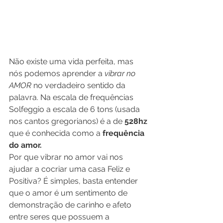
Não existe uma vida perfeita, mas 
nós podemos aprender a 
vibrar no 
AMOR
 no verdadeiro sentido da 
palavra. Na escala de frequências 
Solfeggio a escala de 6 tons (usada 
nos cantos gregorianos) é a de 
528hz
que é conhecida como a 
frequência 
do amor. 
Por que vibrar no amor vai nos 
ajudar a cocriar uma casa Feliz e 
Positiva? É simples, basta entender 
que o amor é um sentimento de 
demonstração de carinho e afeto 
entre seres que possuem a 