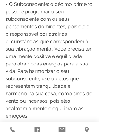
- O Subconsciente: o décimo primeiro 
passo é programar o seu 
subconsciente com os seus 
pensamentos dominantes, pois ele é 
o responsável por atrair as 
circunstâncias que correspondem à 
sua vibração mental. Você precisa ter 
uma mente positiva e equilibrada 
para atrair boas energias para a sua 
vida. Para harmonizar o seu 
subconsciente, use objetos que 
representem tranquilidade e 
harmonia na sua casa, como sinos de 
vento ou incensos, pois eles 
acalmam a mente e equilibram as 
emoções.
- O Cérebro: o décimo segundo 
passo é estimular o seu cérebro com 