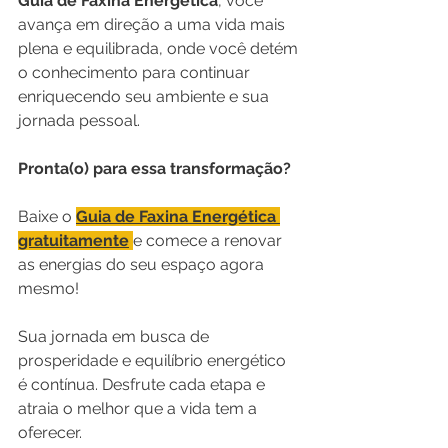
Guia de Faxina Energética
, você 
avança em direção a uma vida mais 
plena e equilibrada, onde você detém 
o conhecimento para continuar 
enriquecendo seu ambiente e sua 
jornada pessoal.
Pronta(o) para essa transformação?
Baixe o 
Guia de Faxina Energética 
gratuitamente
e comece a renovar 
as energias do seu espaço agora 
mesmo!
Sua jornada em busca de 
prosperidade e equilíbrio energético 
é contínua. Desfrute cada etapa e 
atraia o melhor que a vida tem a 
oferecer.