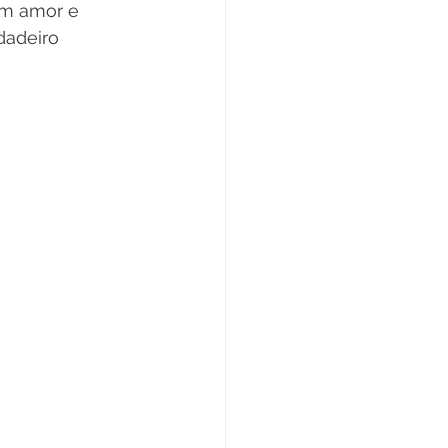
om amor e 
dadeiro 