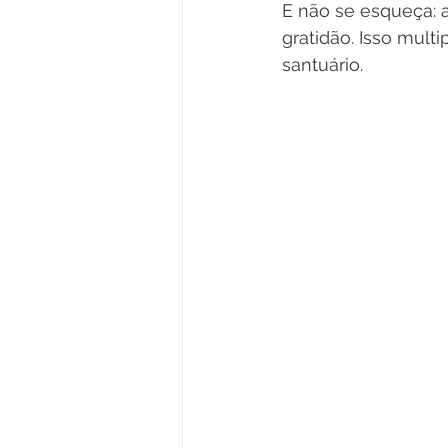
E não se esqueça: a
gratidão. Isso mult
santuário.