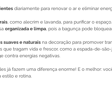
ientes
 diariamente para renovar o ar e eliminar energ
rais
, como alecrim e lavanda, para purificar o espaço.
sa 
organizada e limpa
, pois a bagunça pode bloquear
s suaves e naturais
 na decoração para promover tran
s que tragam vida e frescor, como a espada-de-são-j
 contra energias negativas.
ples já fazem uma diferença enorme! E o melhor: voc
estilo e rotina.