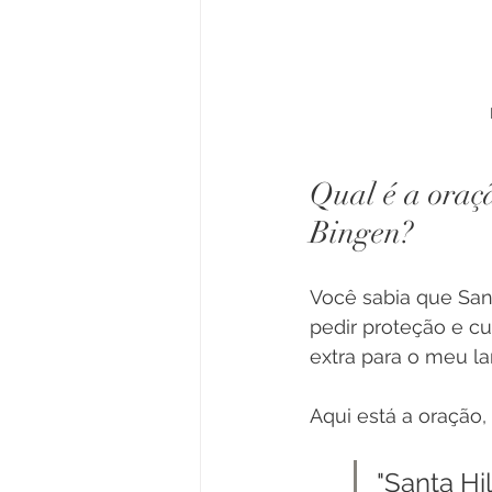
Qual é a oraç
Bingen?
Você sabia que Sa
pedir proteção e cu
extra para o meu la
Aqui está a oração,
"Santa Hi