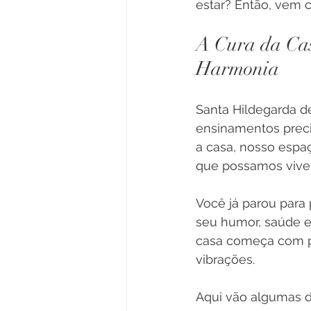
estar? Então, vem 
A Cura da Ca
Harmonia
Santa Hildegarda de
ensinamentos precio
a casa, nosso espa
que possamos viver
Você já parou para 
seu humor, saúde e 
casa começa com p
vibrações.
Aqui vão algumas d