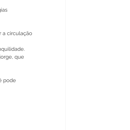
ias 
 a circulação 
quilidade.
orge, que 
ê pode 