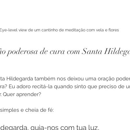
Eye-level view de um cantinho de meditação com vela e flores
ão poderosa de cura com Santa Hildeg
nta Hildegarda também nos deixou uma oração poder
ra? Eu adoro recitá-la quando sinto que preciso de u
r. Quer aprender?
 simples e cheia de fé:
ldegarda, guia-nos com tua luz,