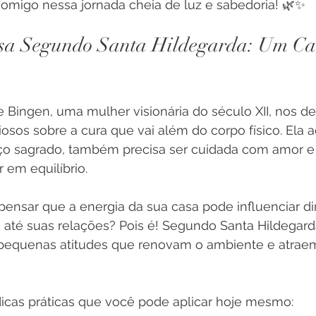
comigo nessa jornada cheia de luz e sabedoria! 🌿✨
sa Segundo Santa Hildegarda: Um Ca
 Bingen, uma mulher visionária do século XII, nos de
sos sobre a cura que vai além do corpo físico. Ela a
ço sagrado, também precisa ser cuidada com amor e
 em equilíbrio.
pensar que a energia da sua casa pode influenciar d
até suas relações? Pois é! Segundo Santa Hildegarda
equenas atitudes que renovam o ambiente e atrae
icas práticas que você pode aplicar hoje mesmo: