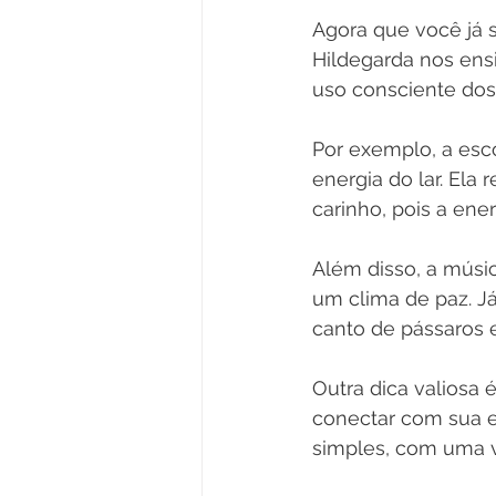
Agora que você já 
Hildegarda nos ens
uso consciente do
Por exemplo, a esc
energia do lar. Ela
carinho, pois a en
Além disso, a músic
um clima de paz. J
canto de pássaros e
Outra dica valiosa
conectar com sua es
simples, com uma v