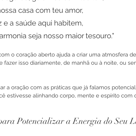
nossa casa com teu amor,
 e a saúde aqui habitem,
armonia seja nosso maior tesouro."
com o coração aberto ajuda a criar uma atmosfera de
e fazer isso diariamente, de manhã ou à noite, ou s
r a oração com as práticas que já falamos potenciali
cê estivesse alinhando corpo, mente e espírito com
para Potencializar a Energia do Seu L