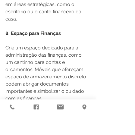
em áreas estratégicas, como o 
escritório ou o canto financeiro da 
casa.
8. Espaço para Finanças
Crie um espaço dedicado para a 
administração das finanças, como 
um cantinho para contas e 
orçamentos. Móveis que ofereçam 
espaço de armazenamento discreto 
podem abrigar documentos 
importantes e simbolizar o cuidado 
com as finanças.
Ao aplicar essas dicas, você estará 
não apenas decorando sua casa, 
mas também criando um ambiente 
que reflete suas intenções positivas e 