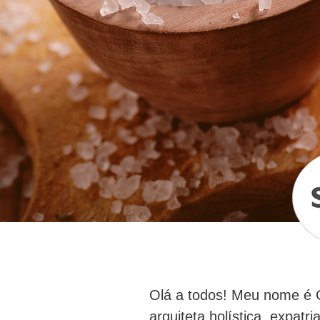
Olá a todos! Meu nome é G
arquiteta holística, expatr