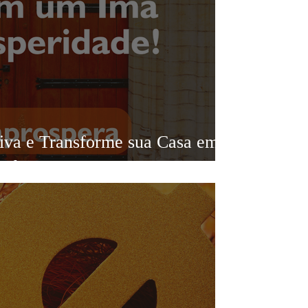
tiva e Transforme sua Casa em
dade!