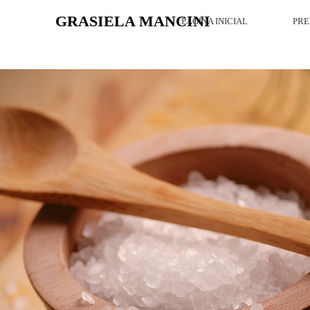
GRASIELA MANCINI
PÁGINA INICIAL
PRE