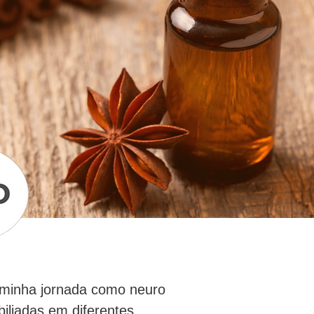
 minha jornada como neuro 
iliadas em diferentes 