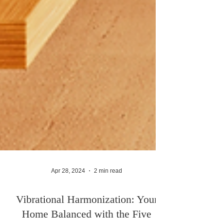
você mora, trabalha e viaja.

Beijuus da Grasi!!😘
Apr 28, 2024
2 min read