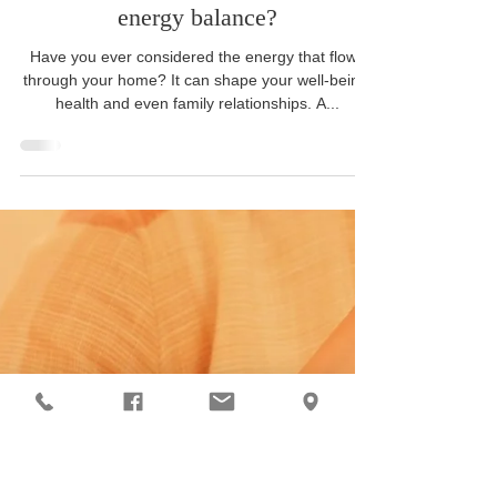
Apr 14, 2024
2 min read
Do you want to keep your home in
energy balance?
Have you ever considered the energy that flows
through your home? It can shape your well-being,
health and even family relationships. A...