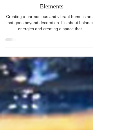
Vibrational Harmonization: Your
Home Balanced with the Five
Elements
Creating a harmonious and vibrant home is an art
that goes beyond decoration. It's about balancing
energies and creating a space that...